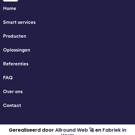
Home
Smart services
Producten
Oplossingen
Referenties
FAQ
Over ons
Contact
Gerealiseerd door
Allround Web 🚀
en
Fabriek in