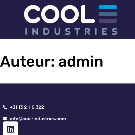
Auteur:
admin
+31 13 211 0 322
info@cool-industries.com