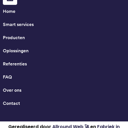
Home
Smart services
Producten
Oplossingen
Referenties
FAQ
Over ons
Contact
Gerealiseerd door
Allround Web 🚀
en
Fabriek in