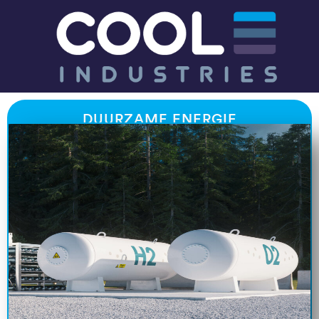
DUURZAME ENERGIE