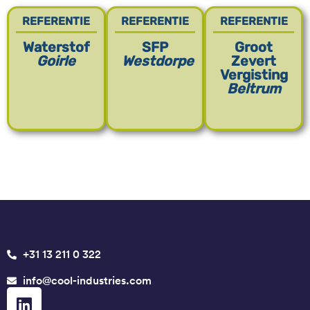
REFERENTIE
REFERENTIE
REFERENTIE
Waterstof
SFP
Groot
Goirle
Westdorpe
Zevert
Vergisting
Beltrum
+31 13 211 0 322
info@cool-industries.com