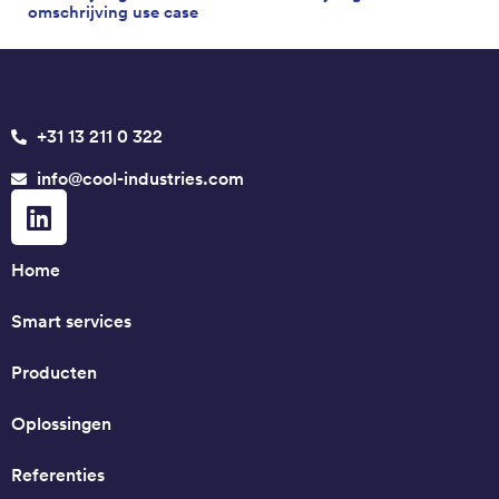
omschrijving use case
+31 13 211 0 322
info@cool-industries.com
Home
Smart services
Producten
Oplossingen
Referenties