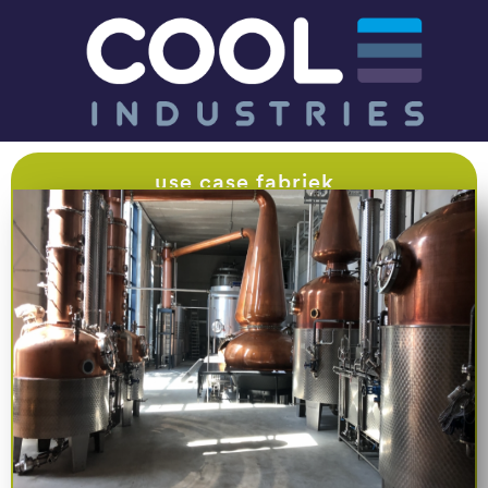
use case fabriek