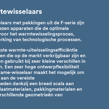
tewisselaars
aars met pakkingen uit de F-serie zijn
zen apparaten die de optimale
voor het warmtewisselingsproces,
erking van technologische processen.
te warmte-uitwisselingsefficiëntie
en die op de markt verkrijgbaar zijn en
 gebruikt bij zeer kleine verschillen in
 Een zeer hoge ontwerpflexibiliteit
frame-wisselaar maakt het mogelijk om
 aan de vereiste
heden dankzij een breed
scala aan
laatmaterialen, pakkingmaterialen en
erschillende geometrieën van