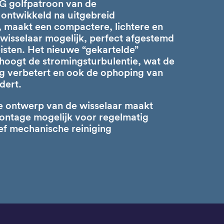
G golfpatroon van de
ontwikkeld na uitgebreid
 maakt een compactere, lichtere en
 wisselaar mogelijk, perfect afgestemd
eisten. Het nieuwe “gekartelde”
hoogt de stromingsturbulentie, wat de
g verbetert en ook de ophoping van
dert.
 ontwerp van de wisselaar maakt
ontage mogelijk voor regelmatig
ef mechanische reiniging