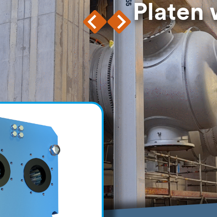
Platen