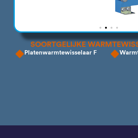
SOORTGELIJKE WARMTEWISS
Platenwarmtewisselaar F
Warmte